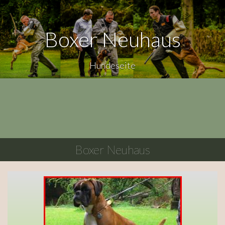
Boxer Neuhaus
Hundeseite
Boxer Neuhaus